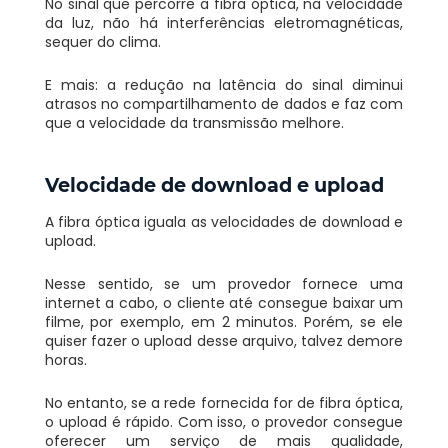
No sinal que percorre a fibra óptica, na velocidade
da luz, não há interferências eletromagnéticas,
sequer do clima.
E mais: a redução na latência do sinal diminui
atrasos no compartilhamento de dados e faz com
que a velocidade da transmissão melhore.
Velocidade de download e upload
A fibra óptica iguala as velocidades de download e
upload.
Nesse sentido, se um provedor fornece uma
internet a cabo, o cliente até consegue baixar um
filme, por exemplo, em 2 minutos. Porém, se ele
quiser fazer o upload desse arquivo, talvez demore
horas.
No entanto, se a rede fornecida for de fibra óptica,
o upload é rápido. Com isso, o provedor consegue
oferecer um serviço de mais qualidade,