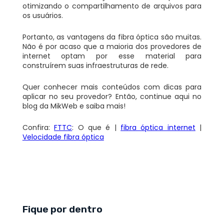
otimizando o compartilhamento de arquivos para
os usuários.
Portanto, as vantagens da fibra óptica são muitas.
Não é por acaso que a maioria dos provedores de
internet optam por esse material para
construírem suas infraestruturas de rede.
Quer conhecer mais conteúdos com dicas para
aplicar no seu provedor? Então, continue aqui no
blog da MikWeb e saiba mais!
Confira:
FTTC
: O que é |
fibra óptica internet
|
Velocidade fibra óptica
Fique por dentro