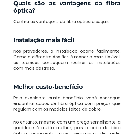
Quais são as vantagens da fibra
óptica?
Confira as vantagens da fibra óptica a seguir:
Instalação mais fácil
Nos provedores, a instalação ocorre facilmente.
Como o diâmetro dos fios é menor e mais flexível,
os técnicos conseguem realizar as instalações
com mais destreza.
Melhor custo-benefício
Pelo excelente custo-benefício, você consegue
encontrar cabos de fibra óptica com preços que
regulam com os modelos feitos de cobre.
No entanto, mesmo com um preço semelhante, a
qualidade é muito melhor, pois o cabo de fibra
óptica representa mais segurança de rede,