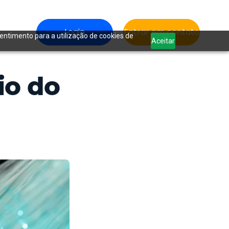
Login
Entrar em contato
sentimento para a utilização de cookies de
Aceitar
io do