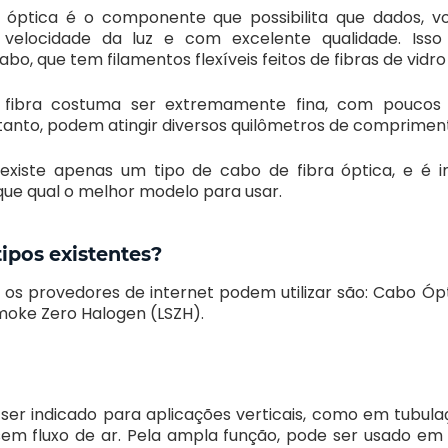
 óptica é o componente que possibilita que dados, v
 velocidade da luz e com excelente qualidade. Isso
o, que tem filamentos flexíveis feitos de fibras de vidro 
 fibra costuma ser extremamente fina, com poucos
tanto, podem atingir diversos quilômetros de comprimen
 existe apenas um tipo de cabo de fibra óptica, e é 
ique qual o melhor modelo para usar.
tipos existentes?
e os provedores de internet podem utilizar são: Cabo Óp
oke Zero Halogen (LSZH).
er indicado para aplicações verticais, como em tubul
sem fluxo de ar. Pela ampla função, pode ser usado em 