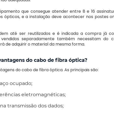
pamento que consegue atender entre 8 e 16 assinatu
s ópticos, e a instalação deve acontecer nos postes o
dem até ser reutilizados e é indicada a compra já 
s vendidos separadamente também necessitam do 
rá de adquirir o material da mesma forma.
vantagens do cabo de fibra óptica?
tagens do cabo de fibra óptica. As principais são:
aço ocupado;
erências eletromagnéticas;
na transmissão dos dados;