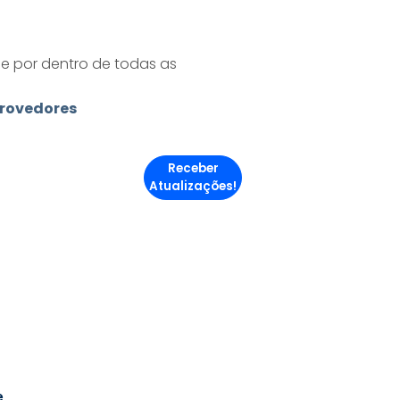
ue por dentro de todas as
rovedores
Receber
Atualizações!
e