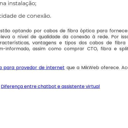
a instalação;
cidade de conexão.
stão optando por cabos de fibra óptica para fornecer
eleva o nível de qualidade da conexão à rede. Por is
acterísticas, vantagens e tipos dos cabos de fibr
em-informado, assim como comprar CTO, fibra e spli
a para provedor de internet
que a MikWeb oferece. Ace
:
Diferença entre chatbot e assistente virtual