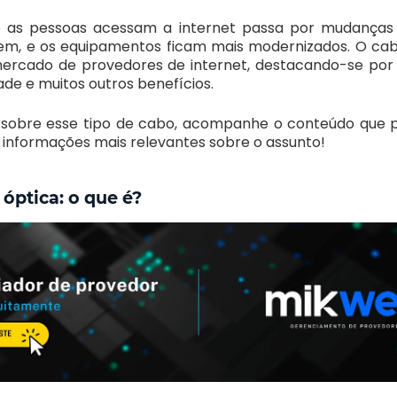
 as pessoas acessam a internet passa por mudanças
em, e os equipamentos ficam mais modernizados. O cab
mercado de provedores de internet, destacando-se por 
ade e muitos outros benefícios.
 sobre esse tipo de cabo, acompanhe o conteúdo que
s informações mais relevantes sobre o assunto!
 óptica: o que é?