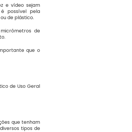
oz e vídeo sejam
 é possível pela
ou de plástico.
 micrômetros de
to.
importante que o
tico de Uso Geral
ações que tenham
diversos tipos de