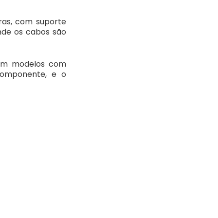
ras, com suporte
nde os cabos são
com modelos com
componente, e o