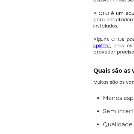
A CTO é um equi
para adaptadore
instalados.
Alguns CTOs po
splitter
, pois o
provedor precisa
Quais são as 
Muitas são as van
Menos esp
Sem interf
Qualidade 