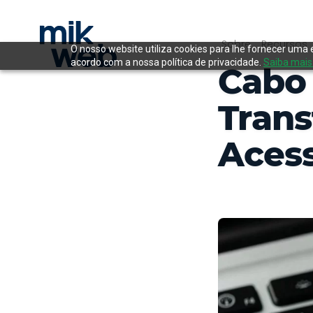
Sobre
Recursos
O nosso website utiliza cookies para lhe fornecer uma 
acordo com a nossa política de privacidade.
Saiba mais
Cabo 
Trans
Acess