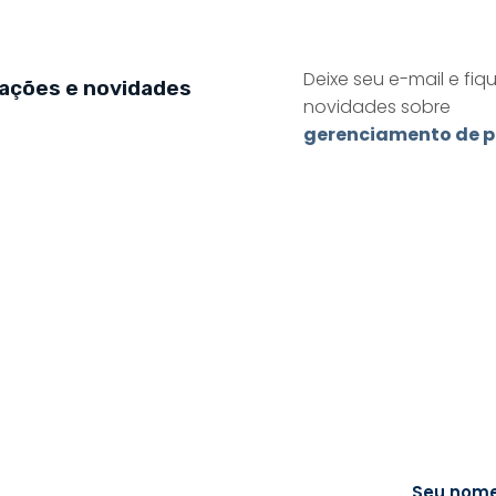
Deixe seu e-mail e fiq
zações e novidades
novidades sobre
gerenciamento de p
Seu nom