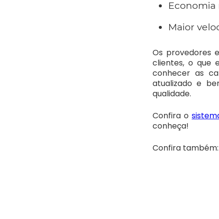
Economia n
Maior velo
Os provedores e
clientes, o que 
conhecer as car
atualizado e b
qualidade.
Confira o
sistem
conheça!
Confira também