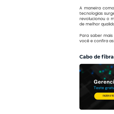
A maneira como
tecnologias surg
revolucionou o 
de melhor qualid
Para saber mais
você e confira a
Cabo de fibra