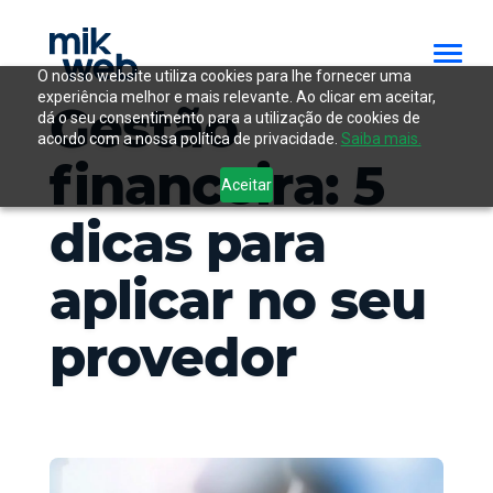
O nosso website utiliza cookies para lhe fornecer uma
experiência melhor e mais relevante. Ao clicar em aceitar,
Gestão
dá o seu consentimento para a utilização de cookies de
acordo com a nossa política de privacidade.
Saiba mais.
financeira: 5
Aceitar
dicas para
aplicar no seu
provedor