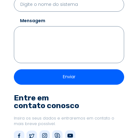
Mensagem
Entre em
contato conosco
Insira os seus dados e entraremos em contato o
mais breve possível.