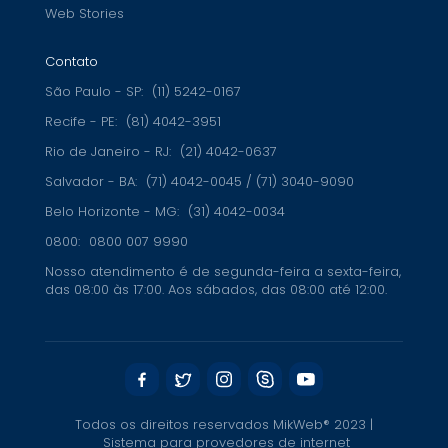
Web Stories
Contato
São Paulo - SP:
(11) 5242-0167
Recife - PE:
(81) 4042-3951
Rio de Janeiro - RJ:
(21) 4042-0637
Salvador - BA:
(71) 4042-0045 / (71) 3040-9090
Belo Horizonte - MG:
(31) 4042-0034
0800:
0800 007 9990
Nosso atendimento é de segunda-feira a sexta-feira,
das 08:00 às 17:00. Aos sábados, das 08:00 até 12:00.
Todos os direitos reservados MikWeb® 2023 |
Sistema para provedores de internet