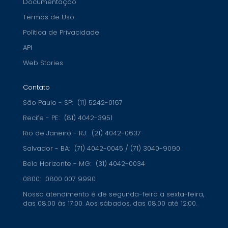
Documentação
Termos de Uso
Política de Privacidade
API
Web Stories
Contato
São Paulo - SP:
(11) 5242-0167
Recife - PE:
(81) 4042-3951
Rio de Janeiro - RJ:
(21) 4042-0637
Salvador - BA:
(71) 4042-0045 / (71) 3040-9090
Belo Horizonte - MG:
(31) 4042-0034
0800:
0800 007 9990
Nosso atendimento é de segunda-feira a sexta-feira,
das 08:00 às 17:00. Aos sábados, das 08:00 até 12:00.