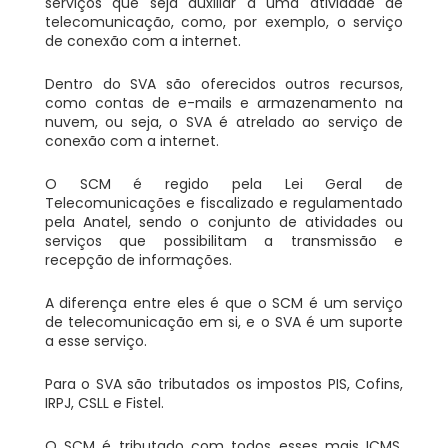
serviços que seja auxiliar a uma atividade de
telecomunicação, como, por exemplo, o serviço
de conexão com a internet.
Dentro do SVA são oferecidos outros recursos,
como contas de e-mails e armazenamento na
nuvem, ou seja, o SVA é atrelado ao serviço de
conexão com a internet.
O SCM é regido pela Lei Geral de
Telecomunicações e fiscalizado e regulamentado
pela Anatel, sendo o conjunto de atividades ou
serviços que possibilitam a transmissão e
recepção de informações.
A diferença entre eles é que o SCM é um serviço
de telecomunicação em si, e o SVA é um suporte
a esse serviço.
Para o SVA são tributados os impostos PIS, Cofins,
IRPJ, CSLL e Fistel.
O SCM é tributado com todos esses mais ICMS,