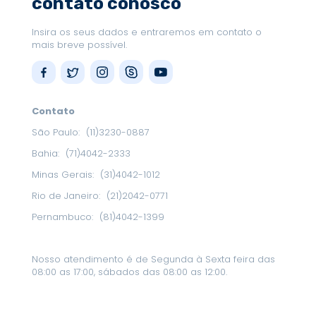
contato conosco
Insira os seus dados e entraremos em contato o
mais breve possível.
Contato
São Paulo:
(11)3230-0887
Bahia:
(71)4042-2333
Minas Gerais:
(31)4042-1012
Rio de Janeiro:
(21)2042-0771
Pernambuco:
(81)4042-1399
Nosso atendimento é de Segunda à Sexta feira das
08:00 as 17:00, sábados das 08:00 as 12:00.