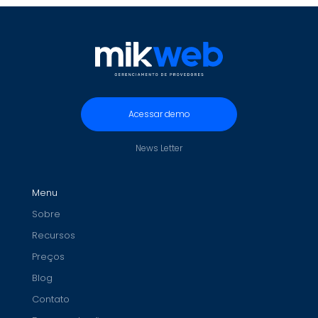
Acessar demo
News Letter
Menu
Sobre
Recursos
Preços
Blog
Contato