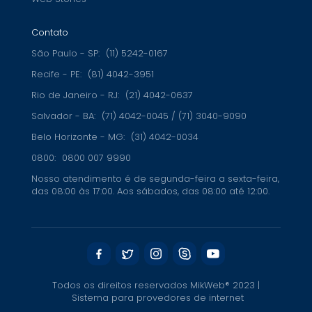
Contato
São Paulo - SP:
(11) 5242-0167
Recife - PE:
(81) 4042-3951
Rio de Janeiro - RJ:
(21) 4042-0637
Salvador - BA:
(71) 4042-0045 / (71) 3040-9090
Belo Horizonte - MG:
(31) 4042-0034
0800:
0800 007 9990
Nosso atendimento é de segunda-feira a sexta-feira,
das 08:00 às 17:00. Aos sábados, das 08:00 até 12:00.
Todos os direitos reservados MikWeb® 2023 |
Sistema para provedores de internet