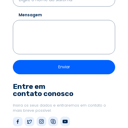
Mensagem
Entre em
contato conosco
Insira os seus dados e entraremos em contato o
mais breve possível.