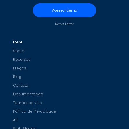
Acessar demo
News Letter
Menu
Sobre
Recursos
Preços
Blog
Contato
Documentação
Termos de Uso
Política de Privacidade
API
Web Stories