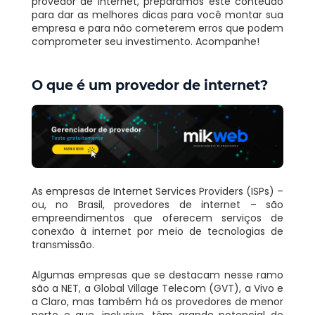
provedor de internet, preparamos este conteúdo
para dar as melhores dicas para você montar sua
empresa e para não
cometerem
erros que podem
comprometer seu investimento. Acompanhe!
O que é um provedor de internet?
As empresas de Internet Services Providers (ISPs)
–
ou, no Brasil, provedores de internet –
são
empreendimentos que oferecem serviços de
conexão à internet por meio de tecnologias de
transmissão.
Algumas empresas que se destacam nesse ramo
são a NET, a Global Village Telecom (GVT), a Vivo e
a Claro, mas também há os provedores de menor
porte e que, inclusive, têm grande potencial de