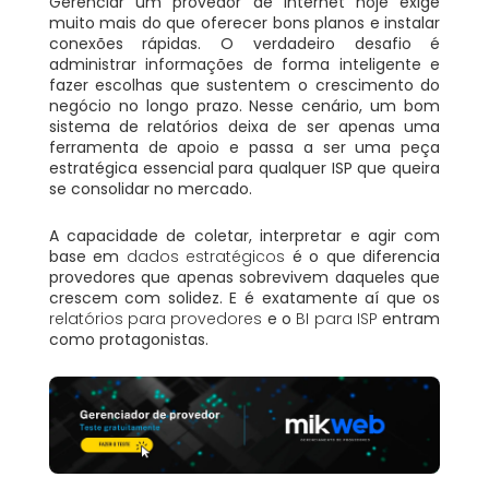
Gerenciar um provedor de internet hoje exige
muito mais do que oferecer bons planos e instalar
conexões rápidas. O verdadeiro desafio é
administrar informações de forma inteligente e
fazer escolhas que sustentem o crescimento do
negócio no longo prazo. Nesse cenário, um bom
sistema de relatórios deixa de ser apenas uma
ferramenta de apoio e passa a ser uma peça
estratégica essencial para qualquer ISP que queira
se consolidar no mercado.
A capacidade de coletar, interpretar e agir com
base em
dados estratégicos
é o que diferencia
provedores que apenas sobrevivem daqueles que
crescem com solidez. E é exatamente aí que os
relatórios para provedores
e o
BI para ISP
entram
como protagonistas.