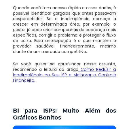
Quando você tem acesso rápido a esses dados, é
possível identificar gargalos que antes passavam
despercebidos. Se a inadimplência começa a
crescer em determinada área, por exemplo, o
gestor já pode criar campanhas de cobrança mais
específicas, corrigir o problema e proteger o fluxo
de caixa. Essa antecipação é o que mantém o
provedor saudável financeiramente, mesmo
diante de um mercado competitivo.
Se você quiser se aprofundar nesse assunto,
recomendo a leitura do artigo
Como Reduzir a
Inadimplência no Seu ISP e Melhorar o Controle
Financeiro
.
BI para ISPs: Muito Além dos
Gráficos Bonitos