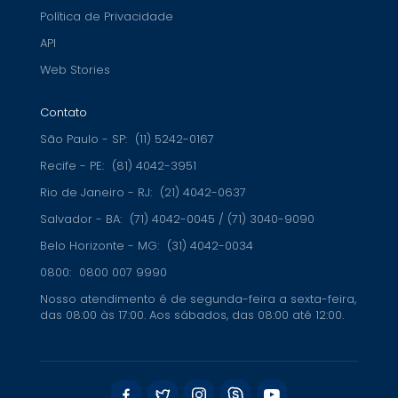
Política de Privacidade
API
Web Stories
Contato
São Paulo - SP:
(11) 5242-0167
Recife - PE:
(81) 4042-3951
Rio de Janeiro - RJ:
(21) 4042-0637
Salvador - BA:
(71) 4042-0045 / (71) 3040-9090
Belo Horizonte - MG:
(31) 4042-0034
0800:
0800 007 9990
Nosso atendimento é de segunda-feira a sexta-feira,
das 08:00 às 17:00. Aos sábados, das 08:00 até 12:00.