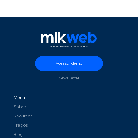
Acessar demo
News Letter
Menu
Sobre
Recursos
Preços
Blog