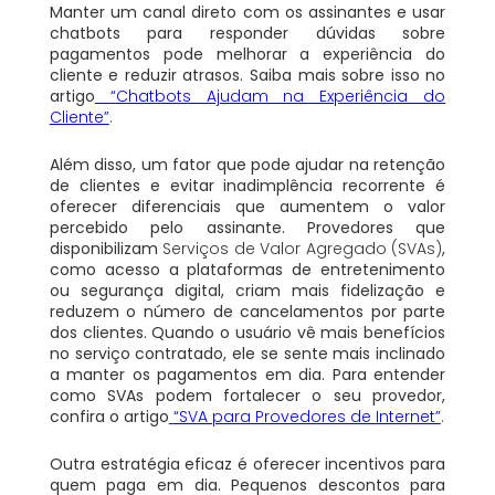
Manter um canal direto com os assinantes e usar
chatbots para responder dúvidas sobre
pagamentos pode melhorar a experiência do
cliente e reduzir atrasos. Saiba mais sobre isso no
artigo
“Chatbots Ajudam na Experiência do
Cliente”
.
Além disso, um fator que pode ajudar na retenção
de clientes e evitar inadimplência recorrente é
oferecer diferenciais que aumentem o valor
percebido pelo assinante. Provedores que
disponibilizam
Serviços de Valor Agregado (SVAs)
,
como acesso a plataformas de entretenimento
ou segurança digital, criam mais fidelização e
reduzem o número de cancelamentos por parte
dos clientes. Quando o usuário vê mais benefícios
no serviço contratado, ele se sente mais inclinado
a manter os pagamentos em dia. Para entender
como SVAs podem fortalecer o seu provedor,
confira o artigo
“SVA para Provedores de Internet”
.
Outra estratégia eficaz é oferecer incentivos para
quem paga em dia. Pequenos descontos para