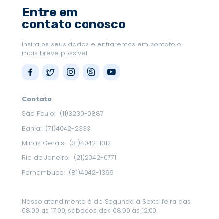
Entre em
contato conosco
Insira os seus dados e entraremos em contato o
mais breve possível.
Contato
São Paulo:
(11)3230-0887
Bahia:
(71)4042-2333
Minas Gerais:
(31)4042-1012
Rio de Janeiro:
(21)2042-0771
Pernambuco:
(81)4042-1399
Nosso atendimento é de Segunda à Sexta feira das
08:00 as 17:00, sábados das 08:00 as 12:00.