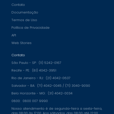
Contato
Documentação
Termos de Uso
Política de Privacidade
API
Web Stories
Contato
São Paulo - SP:
(11) 5242-0167
Recife - PE:
(81) 4042-3951
Rio de Janeiro - RJ:
(21) 4042-0637
Salvador - BA:
(71) 4042-0045 / (71) 3040-9090
Belo Horizonte - MG:
(31) 4042-0034
0800:
0800 007 9990
Nosso atendimento é de segunda-feira a sexta-feira,
das 08:00 às 17:00. Aos sábados, das 08:00 até 12:00.