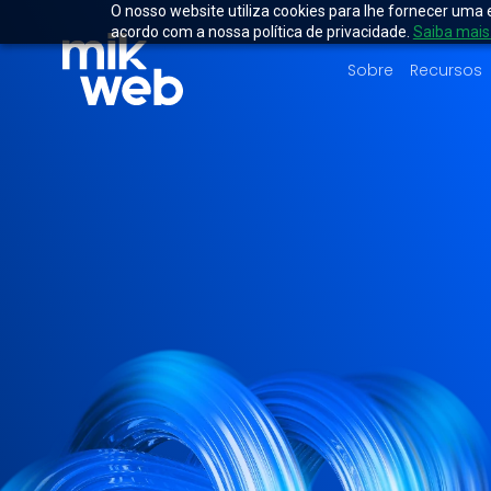
O nosso website utiliza cookies para lhe fornecer uma 
acordo com a nossa política de privacidade.
Saiba mais
Sobre
Recursos