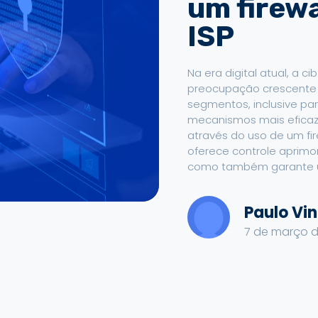
um firewa
ISP
Na era digital atual, a 
preocupação crescente
segmentos, inclusive pa
mecanismos mais eficaze
através do uso de um fi
oferece controle aprimor
como também garante u
Paulo Vin
7 de março d