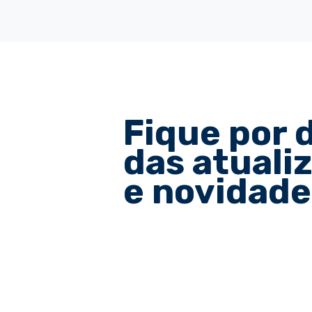
Fique por 
das atuali
e novidade