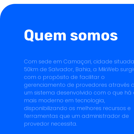
Quem somos
Com sede em Camaçari, cidade situad
50km de Salvador, Bahia, a MikWeb surgi
com o propósito de facilitar o
gerenciamento de provedores através 
um sistema desenvolvido com o que há
mais moderno em tecnologia,
disponibilizando os melhores recursos e
ferramentas que um administrador de
provedor necessita.