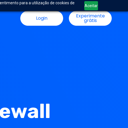
sentimento para a utilização de cookies de
Aceitar
Experimente
Login
grátis
rewall