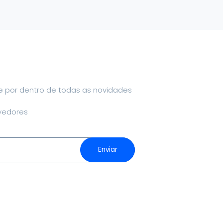
ue por dentro de todas as novidades
vedores
Enviar