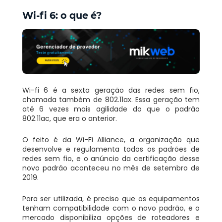
Wi-fi 6: o que é?
Wi-fi 6 é a sexta geração das redes sem fio,
chamada também de 802.11ax. Essa geração tem
até 6 vezes mais agilidade do que o padrão
802.11ac, que era o anterior.
O feito é da Wi-Fi Alliance, a organização que
desenvolve e regulamenta todos os padrões de
redes sem fio, e o anúncio da certificação desse
novo padrão aconteceu no mês de setembro de
2019.
Para ser utilizada, é preciso que os equipamentos
tenham compatibilidade com o novo padrão, e o
mercado disponibiliza opções de roteadores e