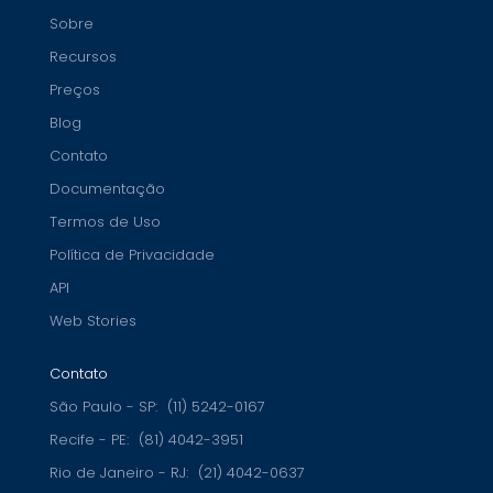
Sobre
Recursos
Preços
Blog
Contato
Documentação
Termos de Uso
Política de Privacidade
API
Web Stories
Contato
São Paulo - SP:
(11) 5242-0167
Recife - PE:
(81) 4042-3951
Rio de Janeiro - RJ:
(21) 4042-0637