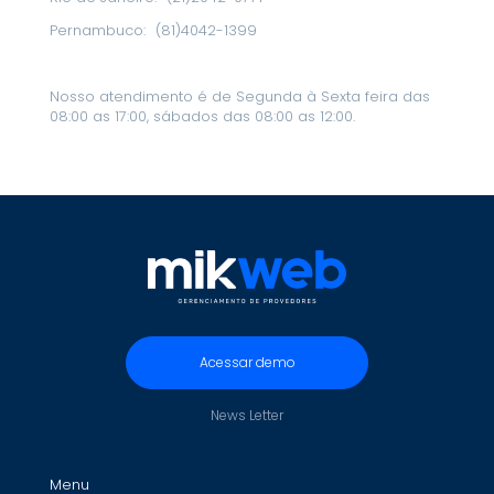
Pernambuco:
(81)4042-1399
Nosso atendimento é de Segunda à Sexta feira das
08:00 as 17:00, sábados das 08:00 as 12:00.
Acessar demo
News Letter
Menu