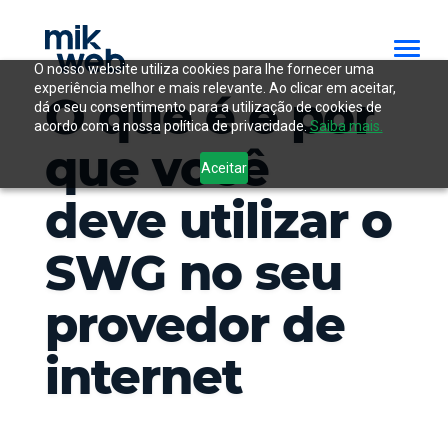
O nosso website utiliza cookies para lhe fornecer uma
experiência melhor e mais relevante. Ao clicar em aceitar,
O que é e por
dá o seu consentimento para a utilização de cookies de
acordo com a nossa política de privacidade.
Saiba mais.
que você
Aceitar
deve utilizar o
SWG no seu
provedor de
internet