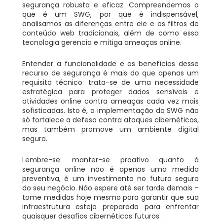
segurança robusta e eficaz. Compreendemos o
que é um SWG, por que é indispensável,
analisamos as diferenças entre ele e os filtros de
conteúdo web tradicionais, além de como essa
tecnologia gerencia e mitiga ameaças online.
Entender a funcionalidade e os benefícios desse
recurso de segurança é mais do que apenas um
requisito técnico: trata-se de uma necessidade
estratégica para proteger dados sensíveis e
atividades online contra ameaças cada vez mais
sofisticadas. Isto é, a implementação do SWG não
só fortalece a defesa contra ataques cibernéticos,
mas também promove um ambiente digital
seguro.
Lembre-se: manter-se proativo quanto à
segurança online não é apenas uma medida
preventiva, é um investimento no futuro seguro
do seu negócio. Não espere até ser tarde demais –
tome medidas hoje mesmo para garantir que sua
infraestrutura esteja preparada para enfrentar
quaisquer desafios cibernéticos futuros.