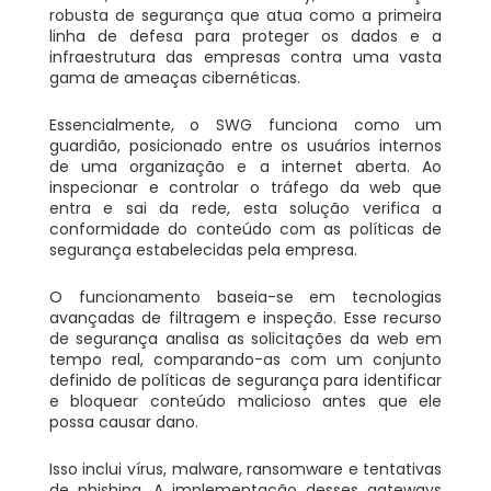
robusta de segurança que atua como a primeira
linha de defesa para proteger os dados e a
infraestrutura das empresas contra uma vasta
gama de ameaças cibernéticas.
Essencialmente, o SWG funciona como um
guardião, posicionado entre os usuários internos
de uma organização e a internet aberta. Ao
inspecionar e controlar o tráfego da web que
entra e sai da rede, esta solução verifica a
conformidade do conteúdo com as políticas de
segurança estabelecidas pela empresa.
O funcionamento baseia-se em tecnologias
avançadas de filtragem e inspeção. Esse recurso
de segurança analisa as solicitações da web em
tempo real, comparando-as com um conjunto
definido de políticas de segurança para identificar
e bloquear conteúdo malicioso antes que ele
possa causar dano.
Isso inclui vírus, malware, ransomware e tentativas
de phishing. A implementação desses gateways