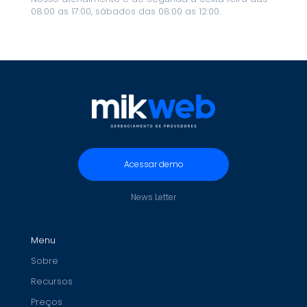
08:00 as 17:00, sábados das 08:00 as 12:00.
Acessar demo
News Letter
Menu
Sobre
Recursos
Preços