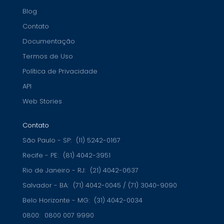
Blog
Contato
Documentação
Termos de Uso
Política de Privacidade
API
Web Stories
Contato
São Paulo - SP:
(11) 5242-0167
Recife - PE:
(81) 4042-3951
Rio de Janeiro - RJ:
(21) 4042-0637
Salvador - BA:
(71) 4042-0045 / (71) 3040-9090
Belo Horizonte - MG:
(31) 4042-0034
0800:
0800 007 9990