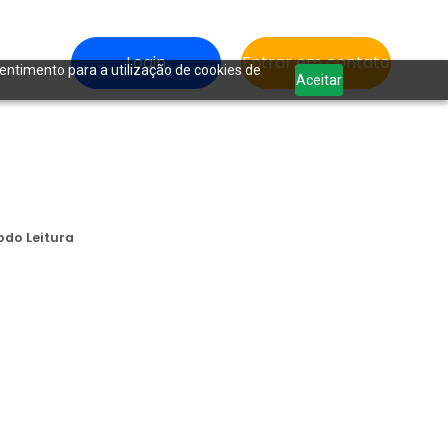
Login
Entrar em contato
sentimento para a utilização de cookies de
Aceitar
odo Leitura