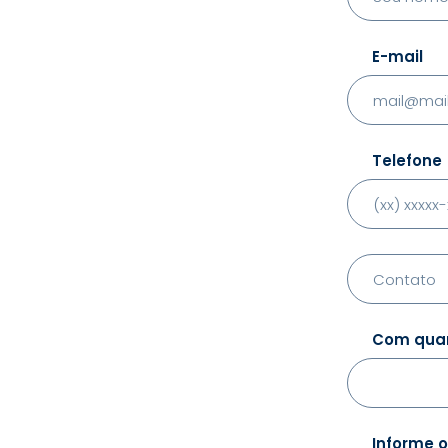
E-mail
Telefone
Com quan
Informe o