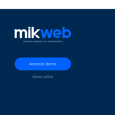
Acessar demo
News Letter