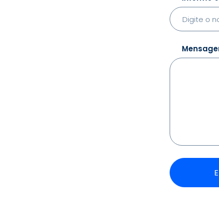
Mensag