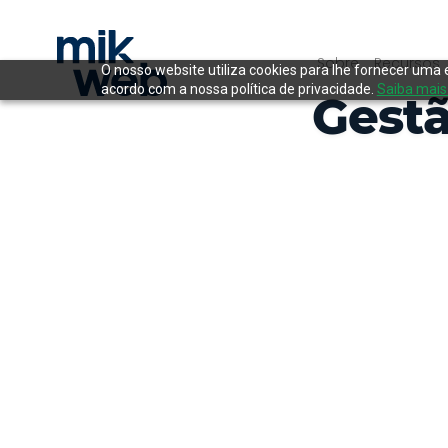
Sobre
Recursos
O nosso website utiliza cookies para lhe fornecer uma 
acordo com a nossa política de privacidade.
Saiba mais
Gestã