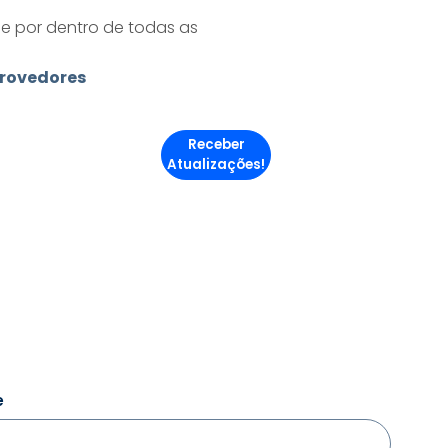
ue por dentro de todas as
rovedores
Receber
Atualizações!
e