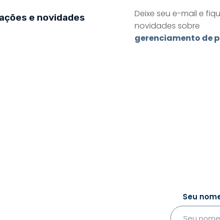
Deixe seu e-mail e fiq
zações e novidades
novidades sobre
gerenciamento de p
Seu nom