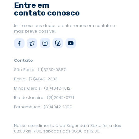
Entre em
contato conosco
Insira os seus dados e entraremos em contato o
mais breve possível.
Contato
São Paulo:
(11)3230-0887
Bahia:
(71)4042-2333
Minas Gerais:
(31)4042-1012
Rio de Janeiro:
(21)2042-0771
Pernambuco:
(81)4042-1399
Nosso atendimento é de Segunda à Sexta feira das
08:00 as 17:00, sábados das 08:00 as 12:00.