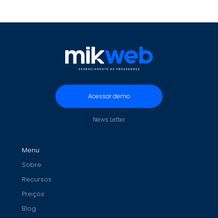
Acessar demo
News Letter
Menu
Sobre
Recursos
Preços
Blog