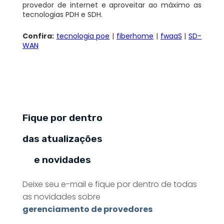
provedor de internet e aproveitar ao máximo as
tecnologias PDH e SDH.
Confira:
tecnologia poe
|
fiberhome
|
fwaaS
|
SD-
WAN
Fique por dentro
das atualizações
e novidades
Deixe seu e-mail e fique por dentro de todas
as novidades sobre
gerenciamento de provedores