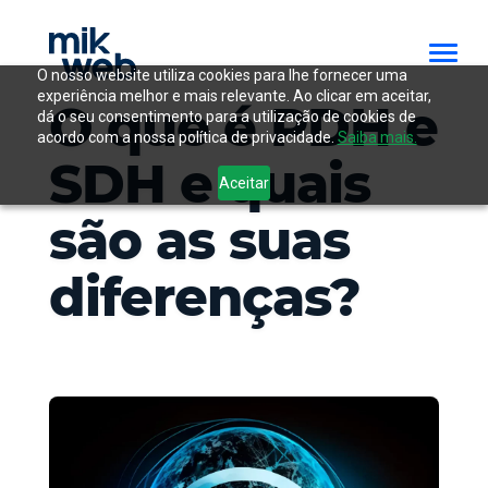
O nosso website utiliza cookies para lhe fornecer uma
experiência melhor e mais relevante. Ao clicar em aceitar,
O que é PDH e
dá o seu consentimento para a utilização de cookies de
acordo com a nossa política de privacidade.
Saiba mais.
SDH e quais
Aceitar
são as suas
diferenças?