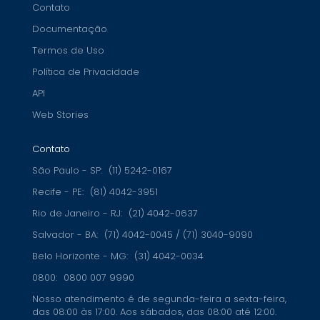
Contato
Documentação
Termos de Uso
Política de Privacidade
API
Web Stories
Contato
São Paulo - SP:
(11) 5242-0167
Recife - PE:
(81) 4042-3951
Rio de Janeiro - RJ:
(21) 4042-0637
Salvador - BA:
(71) 4042-0045 / (71) 3040-9090
Belo Horizonte - MG:
(31) 4042-0034
0800:
0800 007 9990
Nosso atendimento é de segunda-feira a sexta-feira,
das 08:00 às 17:00. Aos sábados, das 08:00 até 12:00.