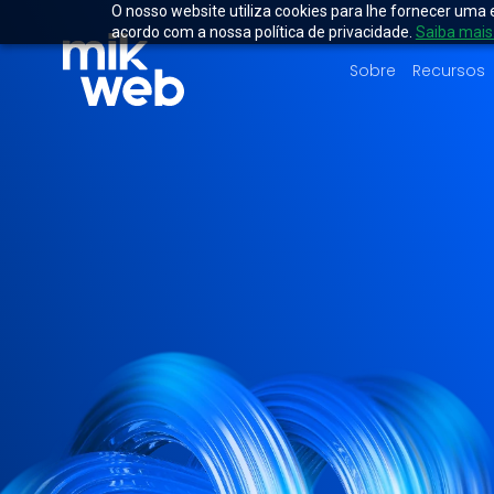
O nosso website utiliza cookies para lhe fornecer uma 
acordo com a nossa política de privacidade.
Saiba mais
Sobre
Recursos