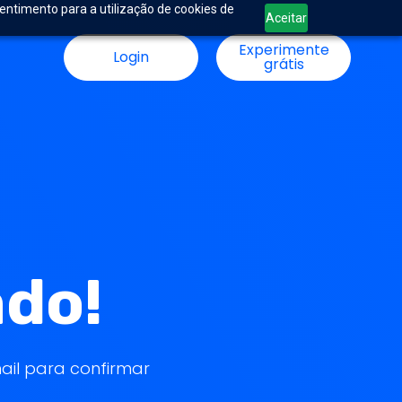
sentimento para a utilização de cookies de
Aceitar
Experimente
Login
grátis
ado!
ail para confirmar