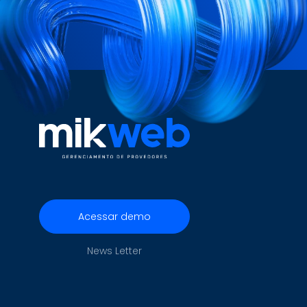
Acessar demo
News Letter