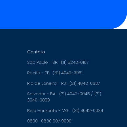
Contato
São Paulo - SP:
(11) 5242-0167
Recife - PE:
(81) 4042-3951
Rio de Janeiro - RJ:
(21) 4042-0637
Salvador - BA:
(71) 4042-0045 / (71)
3040-9090
Belo Horizonte - MG:
(31) 4042-0034
0800:
0800 007 9990