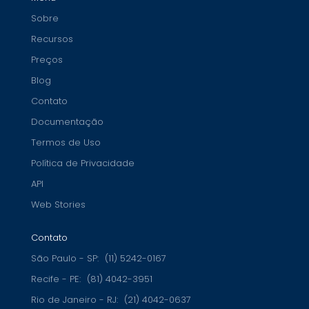
Sobre
Recursos
Preços
Blog
Contato
Documentação
Termos de Uso
Política de Privacidade
API
Web Stories
Contato
São Paulo - SP:
(11) 5242-0167
Recife - PE:
(81) 4042-3951
Rio de Janeiro - RJ:
(21) 4042-0637