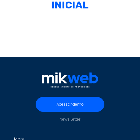
INICIAL
Acessar demo
News Letter
Menu