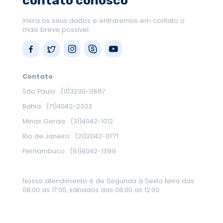
contato conosco
Insira os seus dados e entraremos em contato o
mais breve possível.
Contato
São Paulo:
(11)3230-0887
Bahia:
(71)4042-2333
Minas Gerais:
(31)4042-1012
Rio de Janeiro:
(21)2042-0771
Pernambuco:
(81)4042-1399
Nosso atendimento é de Segunda à Sexta feira das
08:00 as 17:00, sábados das 08:00 as 12:00.