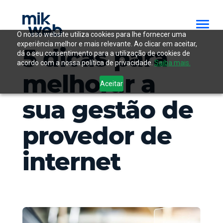
O nosso website utiliza cookies para lhe fornecer uma
experiência melhor e mais relevante. Ao clicar em aceitar,
5 dicas para
dá o seu consentimento para a utilização de cookies de
acordo com a nossa política de privacidade.
Saiba mais.
melhorar a
Aceitar
sua gestão de
provedor de
internet