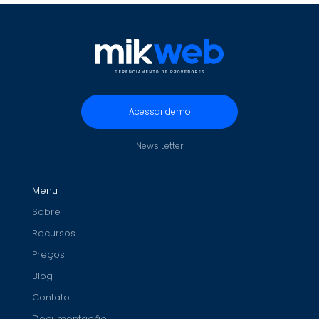
Acessar demo
News Letter
Menu
Sobre
Recursos
Preços
Blog
Contato
Documentação