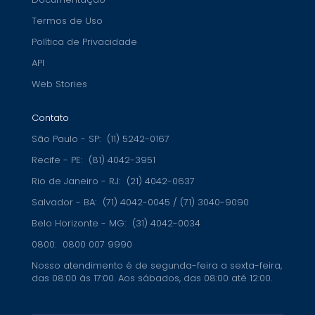
Termos de Uso
Política de Privacidade
API
Web Stories
Contato
São Paulo - SP:
(11) 5242-0167
Recife - PE:
(81) 4042-3951
Rio de Janeiro - RJ:
(21) 4042-0637
Salvador - BA:
(71) 4042-0045 / (71) 3040-9090
Belo Horizonte - MG:
(31) 4042-0034
0800:
0800 007 9990
Nosso atendimento é de segunda-feira a sexta-feira,
das 08:00 às 17:00. Aos sábados, das 08:00 até 12:00.