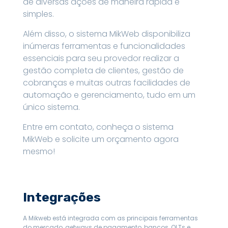
de diversas ações de maneira rápida e
simples.
Além disso, o sistema MikWeb disponibiliza
inúmeras ferramentas e funcionalidades
essenciais para seu provedor realizar a
gestão completa de clientes, gestão de
cobranças e muitas outras facilidades de
automação e gerenciamento, tudo em um
único sistema.
Entre em contato, conheça o sistema
MikWeb e solicite um orçamento agora
mesmo!
Integrações
A Mikweb está integrada com as principais ferramentas
do mercado, getways de pagamento, bancos, OLTs e