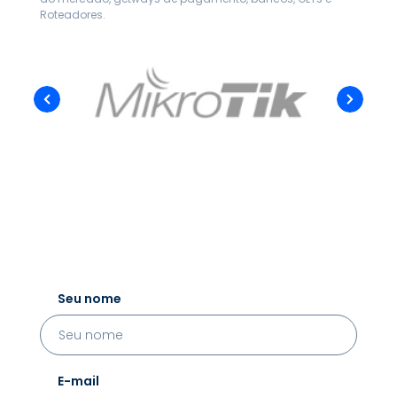
Roteadores.
Seu nome
E-mail