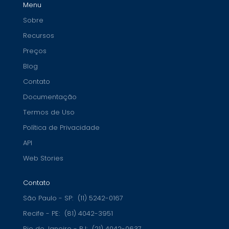
Menu
Sobre
Recursos
Preços
Blog
Contato
Documentação
Termos de Uso
Política de Privacidade
API
Web Stories
Contato
São Paulo - SP:
(11) 5242-0167
Recife - PE:
(81) 4042-3951
Rio de Janeiro - RJ:
(21) 4042-0637