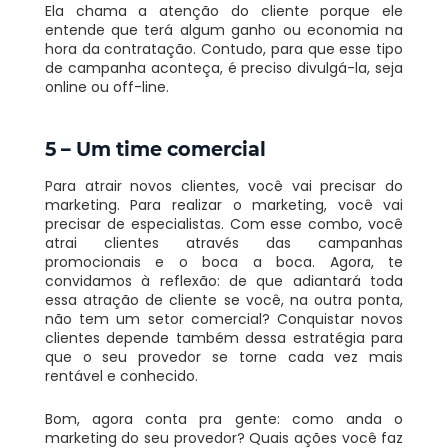
Ela chama a atenção do cliente porque ele
entende que terá algum ganho ou economia na
hora da contratação. Contudo, para que esse tipo
de campanha aconteça, é preciso divulgá-la, seja
online ou off-line.
5 – Um time comercial
Para atrair novos clientes, você vai precisar do
marketing. Para realizar o marketing, você vai
precisar de especialistas. Com esse combo, você
atrai clientes através das campanhas
promocionais e o boca a boca. Agora, te
convidamos à reflexão: de que adiantará toda
essa atração de cliente se você, na outra ponta,
não tem um setor comercial?
Conquistar novos
clientes depende também dessa estratégia para
que o seu provedor se torne cada vez mais
rentável e conhecido.
Bom, agora conta pra gente: como anda o
marketing do seu provedor? Quais ações você faz