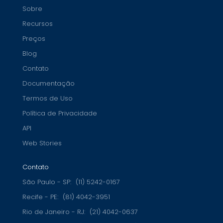
Sobre
Recursos
Preços
Blog
Contato
Documentação
Termos de Uso
Política de Privacidade
API
Web Stories
Contato
São Paulo - SP:
(11) 5242-0167
Recife - PE:
(81) 4042-3951
Rio de Janeiro - RJ:
(21) 4042-0637