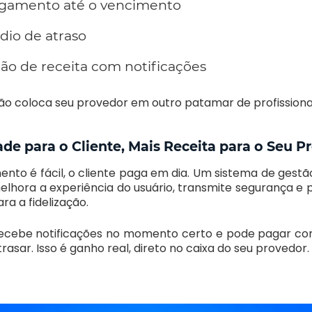
agamento até o vencimento
io de atraso
o de receita com notificações
tão coloca seu provedor em outro patamar de profissiona
ade para o Cliente, Mais Receita para o Seu P
to é fácil, o cliente paga em dia. Um sistema de gest
hora a experiência do usuário, transmite segurança e pr
ra a fidelização.
recebe notificações no momento certo e pode pagar com
trasar. Isso é ganho real, direto no caixa do seu provedor.