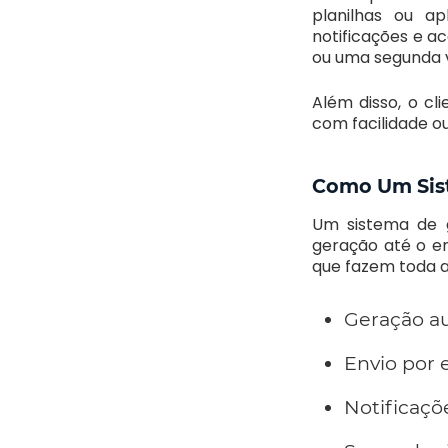
planilhas ou ap
notificações e a
ou uma segunda v
Além disso, o cl
com facilidade o
Como Um Sist
Um sistema de 
geração até o e
que fazem toda a
Geração au
Envio por 
Notificaçõ