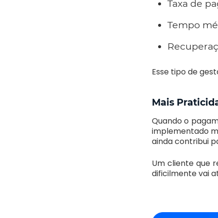
Taxa de p
Tempo méd
Recuperaçã
Esse tipo de ges
Mais Praticid
Quando o pagamen
implementado mel
ainda contribui pa
Um cliente que 
dificilmente vai a