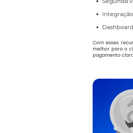
Segunda v
Integração
Dashboard
Com esses recur
melhor para o c
pagamento claras