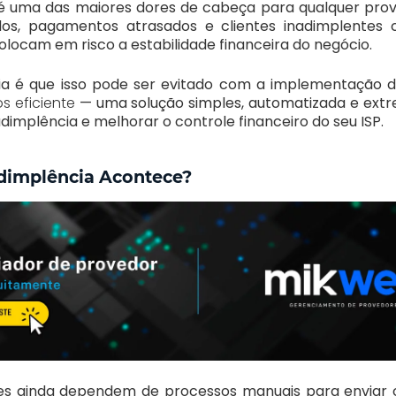
é uma das maiores dores de cabeça para qualquer prov
idos, pagamentos atrasados e clientes inadimplente
colocam em risco a estabilidade financeira do negócio.
ia é que isso pode ser evitado com a implementação
s eficiente
— uma solução simples, automatizada e ext
adimplência e melhorar o controle financeiro do seu ISP.
adimplência Acontece?
es ainda dependem de processos manuais para enviar