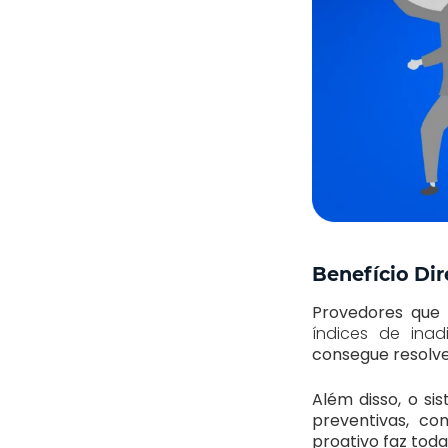
Benefício Di
Provedores que
índices de inad
consegue resolve
Além disso, o si
preventivas, co
proativo faz toda