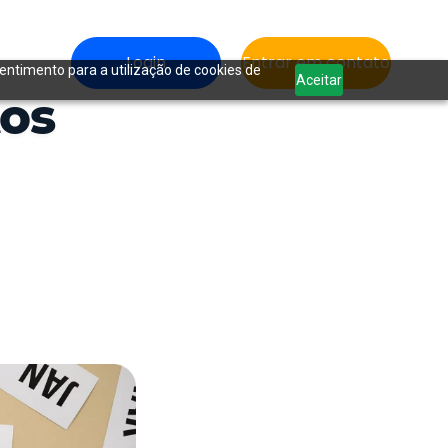
Login
Entrar em contato
sentimento para a utilização de cookies de
Aceitar
tos