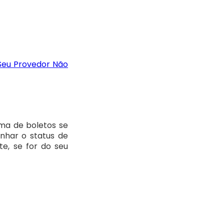
Seu Provedor Não
ema de boletos se
nhar o status de
e, se for do seu