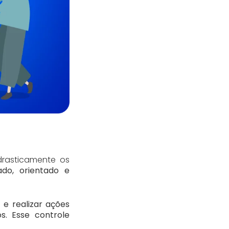
rasticamente os
ado, orientado e
a
e realizar ações
s. Esse controle