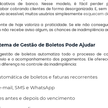
licativos de banco. Nesse modelo, é fácil perder 
cabar cobrando clientes de forma desorganizada. E, sem
ia acessível, muitos usuários simplesmente
esquecem d
iente de hoje valoriza a praticidade. Se ele não conseg
u não recebe aviso algum, as chances de inadimplência
ema de Gestão de Boletos Pode Ajudar
gestão de boletos automatiza todo o processo de co
nvio e o acompanhamento dos pagamentos. Ele oferece
 diferença no controle da inadimplência:
tomática de boletos e faturas recorrentes
e-mail, SMS e WhatsApp
es antes e depois do vencimento