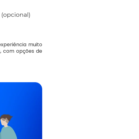
(opcional)
xperiência muito
a, com opções de