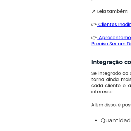
📌 Leia também:
👉
Clientes Inad
👉
Apresentamos
Precisa Ser um 
Integração c
Se integrado ao 
torna ainda mai
cada cliente e 
interesse.
Além disso, é po
Quantidade