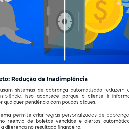
reto: Redução da Inadimplência
 usam sistemas de cobrança automatizada
reduzem d
implência
. Isso acontece porque o cliente é inform
r qualquer pendência com poucos cliques.
stema permite criar
regras personalizadas de cobranç
mo reenvio de boletos vencidos e alertas automático
 a diferença no resultado financeiro.