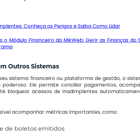
implentes: Conheça os Perigos e Saiba Como Lidar
 o Módulo Financeiro da MikWeb: Gerir as Finanças do 
Drama
om Outros Sistemas
seu sistema financeiro ou plataforma de gestão, o sist
s poderoso. Ele permite conciliar pagamentos, acompa
até bloquear acessos de inadimplentes automaticament
ssível acompanhar métricas importantes, como:
 de boletos emitidos