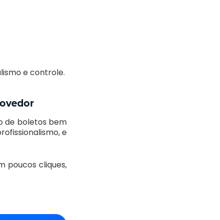
lismo e controle.
rovedor
ão de boletos bem
ofissionalismo, e
 poucos cliques,