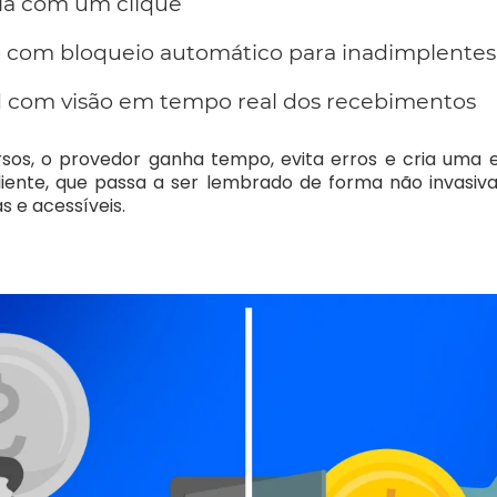
ia com um clique
 com bloqueio automático para inadimplentes 
 com visão em tempo real dos recebimentos
sos, o provedor ganha tempo, evita erros e cria uma e
liente, que passa a ser lembrado de forma não invasiv
 e acessíveis.