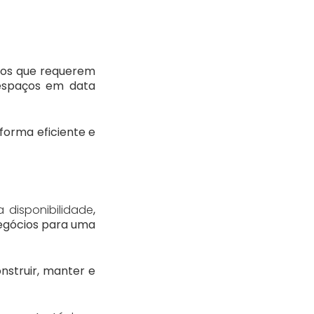
ços que requerem
 espaços em data
forma eficiente e
 disponibilidade
,
negócios para uma
nstruir, manter e