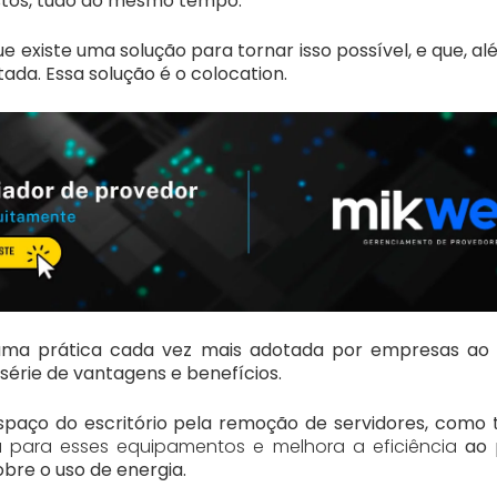
stos, tudo ao mesmo tempo.
e existe uma solução para tornar isso possível, e que, alé
ada. Essa solução é o colocation.
uma prática cada vez mais adotada por empresas ao
érie de vantagens e benefícios.
 espaço do escritório pela remoção de servidores, com
 para esses equipamentos e melhora a eficiência
ao 
bre o uso de energia.