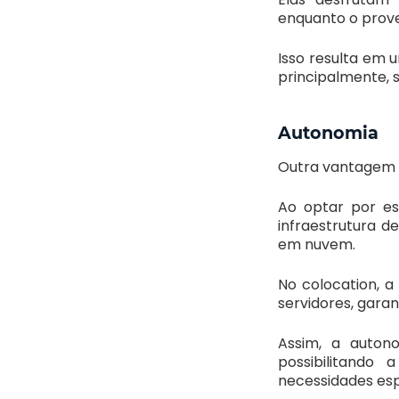
enquanto o prove
Isso resulta em u
principalmente, 
Autonomia
Outra vantagem e
Ao optar por es
infraestrutura de
em nuvem.
No colocation, a
servidores, gara
Assim, a auton
possibilitando
necessidades esp