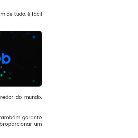
m de tudo, é fácil
 redor do mundo,
o também garante
proporcionar um