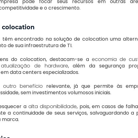
mpresa pode focar seus recursos em outras áreas
competitividade e o crescimento.
 colocation
 têm encontrado na solução de colocation uma alterna
o de sua infraestrutura de TI.
ens do colocation, destacam-se a
economia de cust
atualização de hardware
, além da segurança pro
m data centers especializados.
 é outro benefício
relevante, já que permite às emp
sidade, sem investimentos volumosos iniciais.
esquecer a
alta disponibilidade
, pois, em casos de falh
te a continuidade de seus serviços, salvaguardando a 
a marca.