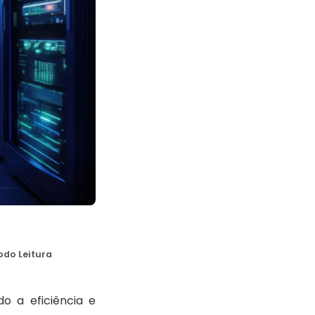
odo Leitura
 a eficiência e