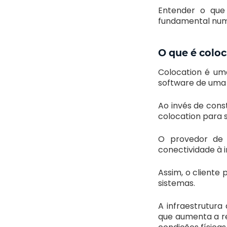
Entender o que
fundamental num 
O que é coloc
Colocation é u
software de uma 
Ao invés de cons
colocation para 
O provedor de c
conectividade à i
Assim, o cliente 
sistemas.
A infraestrutur
que aumenta a res