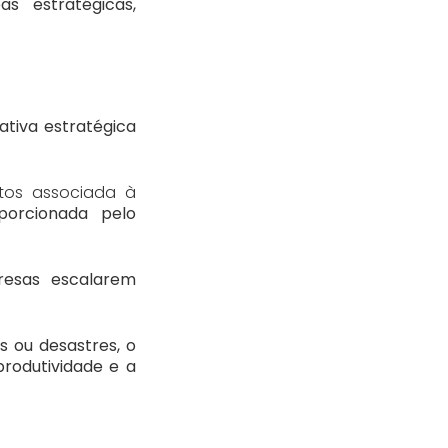
 estratégicas,
tiva estratégica
os associada à
porcionada pelo
resas escalarem
as ou desastres, o
produtividade e a