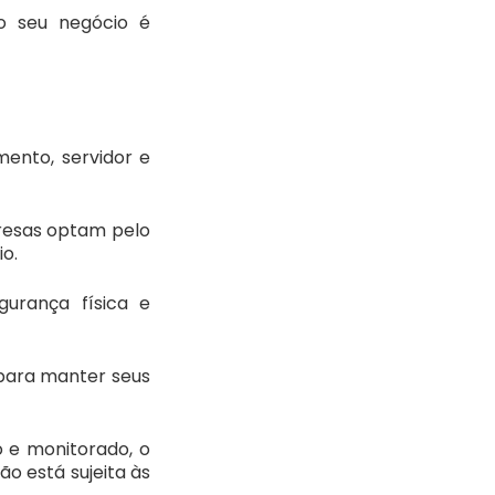
o seu negócio é
ento, servidor e
presas optam pelo
o.
gurança física e
ara manter seus
 e monitorado, o
o está sujeita às