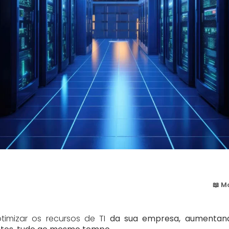
📖 M
otimizar os recursos de TI
da sua empresa, aumentando