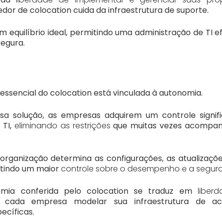
dor de colocation cuida da infraestrutura de suporte.
m equilíbrio ideal, permitindo uma administração de TI efic
segura.
ssencial do colocation está vinculada à autonomia.
sa solução, as empresas adquirem um controle signifi
 TI,
eliminando as restrições
que muitas vezes acompan
 organização determina as configurações, as atualizaçõ
ntindo um maior
controle sobre o desempenho e a segur
omia conferida pelo colocation se traduz em
liber
 a cada empresa modelar sua infraestrutura de 
ecíficas.