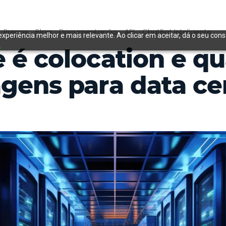
Preços
Blog
Documentação
API
ChatBot Inteligente
experiência melhor e mais relevante. Ao clicar em aceitar, dá o seu con
.
 é colocation e qu
gens para data ce