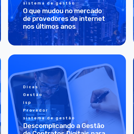
sistema de gestão
O que mudou no mercado
de provedores de internet
nos últimos anos
Dicas
Gestão
isp
Provedor
sistema de gestão
Descomplicando a Gestão
de Contratos Digitais para