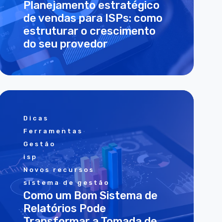
Planejamento estratégico
de vendas para ISPs: como
estruturar o crescimento
do seu provedor
Dicas
Ferramentas
Gestão
isp
Novos recursos
sistema de gestão
Como um Bom Sistema de
Relatórios Pode
Transformar a Tomada de