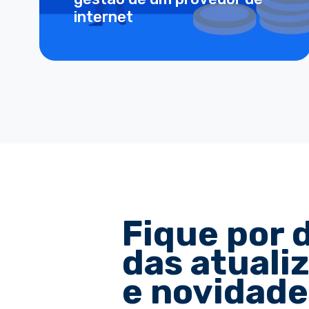
internet
Fique por 
das atuali
e novidade