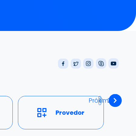
Próximo
1
2
Provedor