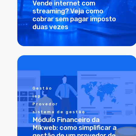
Vende internet com
streaming? Veja como
cobrar sem pagar imposto
duas vezes
Gestão
isp
Provedor
sistema de gestão
Módulo Financeiro da
Mikweb: como simplificar a
gestão de um provedor de