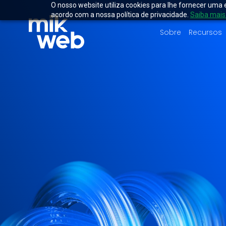
O nosso website utiliza cookies para lhe fornecer uma 
acordo com a nossa política de privacidade.
Saiba mais
Sobre
Recursos