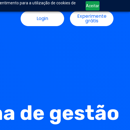
sentimento para a utilização de cookies de
Aceitar
Experimente
Login
grátis
ma de gestão