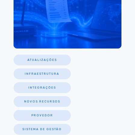
ATUALIZAÇÕES
INFRAESTRUTURA
INTEGRAÇÕES
NOVOS RECURSOS
PROVEDOR
SISTEMA DE GESTÃO