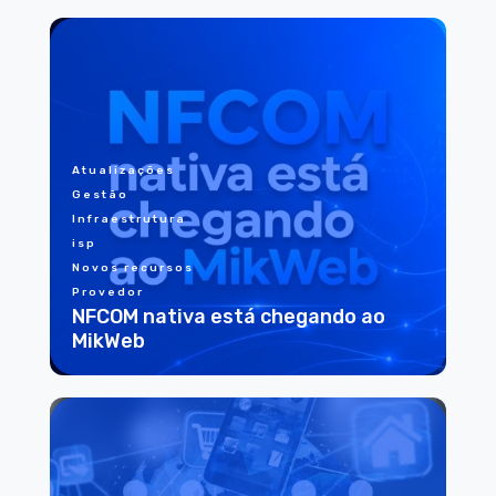
Atualizações
Gestão
Infraestrutura
isp
Novos recursos
Provedor
NFCOM nativa está chegando ao
MikWeb