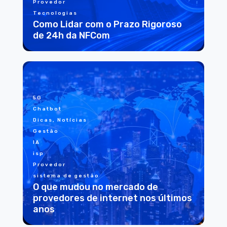
Provedor
Tecnologias
Como Lidar com o Prazo Rigoroso
de 24h da NFCom
5G
Chatbot
Dicas, Notícias
Gestão
IA
isp
Provedor
sistema de gestão
O que mudou no mercado de
provedores de internet nos últimos
anos