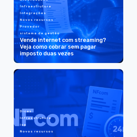
Infraestrutura
Integrações
Novos recursos
Provedor
sistema de gestão
Vende internet com streaming?
Veja como cobrar sem pagar
imposto duas vezes
Dicas
Infraestrutura
isp
Novos recursos