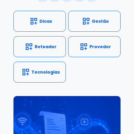
Dicas
Gestão
Roteador
Provedor
Tecnologias