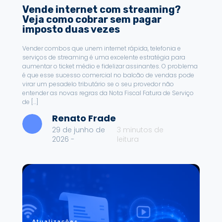
Vende internet com streaming?
Veja como cobrar sem pagar
imposto duas vezes
Vender combos que unem internet rápida, telefonia e
serviços de streaming é uma excelente estratégia para
aumentar o ticket médio e fidelizar assinantes. O problema
é que esse sucesso comercial no balcão de vendas pode
virar um pesadelo tributário se o seu provedor não
entender as novas regras da Nota Fiscal Fatura de Serviço
de […]
Renato Frade
29 de junho de
3
minutos de
2026 -
leitura
Atualizações