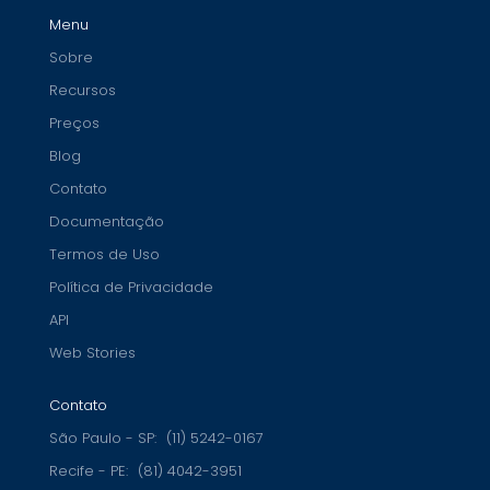
Menu
Sobre
Recursos
Preços
Blog
Contato
Documentação
Termos de Uso
Política de Privacidade
API
Web Stories
Contato
São Paulo - SP:
(11) 5242-0167
Recife - PE:
(81) 4042-3951