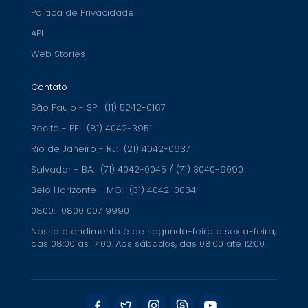
Política de Privacidade
API
Web Stories
Contato
São Paulo - SP:
(11) 5242-0167
Recife - PE:
(81) 4042-3951
Rio de Janeiro - RJ:
(21) 4042-0637
Salvador - BA:
(71) 4042-0045 / (71) 3040-9090
Belo Horizonte - MG:
(31) 4042-0034
0800:
0800 007 9990
Nosso atendimento é de segunda-feira a sexta-feira,
das 08:00 às 17:00. Aos sábados, das 08:00 até 12:00.