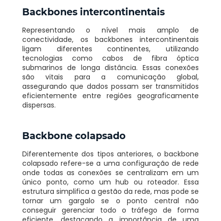
Backbones intercontinentais
Representando o nível mais amplo de
conectividade, os backbones intercontinentais
ligam diferentes continentes, utilizando
tecnologias como cabos de fibra óptica
submarinos de longa distância. Essas conexões
são vitais para a comunicação global,
assegurando que dados possam ser transmitidos
eficientemente entre regiões geograficamente
dispersas.
Backbone colapsado
Diferentemente dos tipos anteriores, o backbone
colapsado refere-se a uma configuração de rede
onde todas as conexões se centralizam em um
único ponto, como um hub ou roteador. Essa
estrutura simplifica a gestão da rede, mas pode se
tornar um gargalo se o ponto central não
conseguir gerenciar todo o tráfego de forma
eficiente, destacando a importância de uma