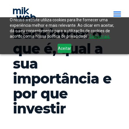
O nosso website utiliza cookies para lhe fornecer uma
experiência melhor e mais relevante. Ao clicar em aceitar,
Backbone: o
dá o seu consentimento para a utilização de cookies de
acordo com a nossa política de privacidade.
Saiba mais.
que é, qual a
Aceitar
sua
importância e
por que
investir