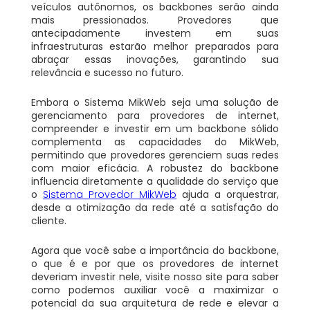
veículos autônomos, os backbones serão ainda
mais pressionados. Provedores que
antecipadamente investem em suas
infraestruturas estarão melhor preparados para
abraçar essas inovações, garantindo sua
relevância e sucesso no futuro.
Embora o Sistema MikWeb seja uma solução de
gerenciamento para provedores de internet,
compreender e investir em um backbone sólido
complementa as capacidades do MikWeb,
permitindo que provedores gerenciem suas redes
com maior eficácia. A robustez do backbone
influencia diretamente a qualidade do serviço que
o
Sistema Provedor MikWeb
ajuda a orquestrar,
desde a otimização da rede até a satisfação do
cliente.
Agora que você sabe a importância do backbone,
o que é e por que os provedores de internet
deveriam investir nele, visite nosso site para saber
como podemos auxiliar você a maximizar o
potencial da sua arquitetura de rede e elevar a