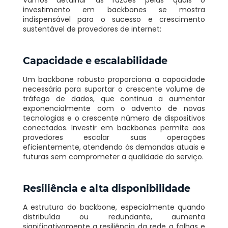
Vamos detalhar as razões pelas quais o
investimento em backbones se mostra
indispensável para o sucesso e crescimento
sustentável de provedores de internet:
Capacidade e escalabilidade
Um backbone robusto proporciona a capacidade
necessária para suportar o crescente volume de
tráfego de dados, que continua a aumentar
exponencialmente com o advento de novas
tecnologias e o crescente número de dispositivos
conectados. Investir em backbones permite aos
provedores escalar suas operações
eficientemente, atendendo às demandas atuais e
futuras sem comprometer a qualidade do serviço.
Resiliência e alta disponibilidade
A estrutura do backbone, especialmente quando
distribuída ou redundante, aumenta
significativamente a resiliência da rede a falhas e