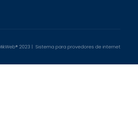
 MikWeb® 2023 |
Sistema para provedores de internet