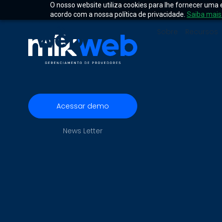
O nosso website utiliza cookies para lhe fornecer uma 
acordo com a nossa política de privacidade.
Saiba mais
Sobre
Recursos
Acessar demo
News Letter