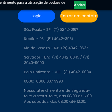
sentimento para a utilização de cookies de
Aceitar
Login
Entrar em contato
Contato
São Paulo - SP:
(11) 5242-0167
Recife - PE:
(81) 4042-3951
Rio de Janeiro - RJ:
(21) 4042-0637
Salvador - BA:
(71) 4042-0045 / (71)
3040-9090
Belo Horizonte - MG:
(31) 4042-0034
0800:
0800 007 9990
Nosso atendimento é de segunda-
feira a sexta-feira, das 08:00 às 17:00.
Aos sábados, das 08:00 até 12:00.