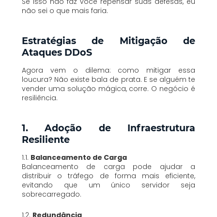
Se isso não faz você repensar suas defesas, eu
não sei o que mais faria.
Estratégias de Mitigação de
Ataques DDoS
Agora vem o dilema: como mitigar essa
loucura? Não existe bala de prata. E se alguém te
vender uma solução mágica, corre. O negócio é
resiliência.
1. Adoção de Infraestrutura
Resiliente
1.1.
Balanceamento de Carga
Balanceamento de carga pode ajudar a
distribuir o tráfego de forma mais eficiente,
evitando que um único servidor seja
sobrecarregado.
1.2.
Redundância