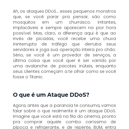
Ah, os ataques DDoS… esses pequenos monstros
que, se você parar pra pensar, são como
mosquitos em um churrasco: irritantes,
implacáveis e sempre aparecem na pior hora
possível. Mas, claro, a diferença aqui é que ao
invés de picadas, você recebe uma chuva
ininterrupta de tráfego que derruba seus
servidores e joga sua operação inteira pro chão.
Sério, se você é um provedor de serviços, a
última coisa que você quer é ser varrido por
uma avalanche de pacotes inúteis, enquanto
seus clientes começam a te olhar como se você
fosse o Titanic.
O que é um Ataque DDoS?
Agora, antes que a paranoia te consuma, vamos
falar sobre o que
realmente
é um ataque DDoS.
Imagine que você está na fila do cinema, pronto
pra comprar aquele combo caríssimo de
pipoca e refrigerante, e de repente,
BUM
, entra