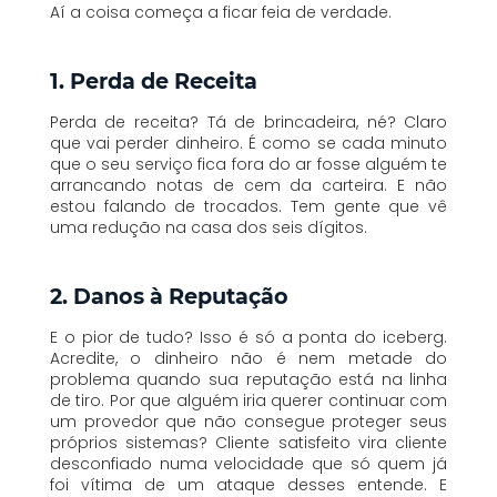
Aí a coisa começa a ficar feia de verdade.
1. Perda de Receita
Perda de receita? Tá de brincadeira, né? Claro
que vai perder dinheiro. É como se cada minuto
que o seu serviço fica fora do ar fosse alguém te
arrancando notas de cem da carteira. E não
estou falando de trocados. Tem gente que vê
uma redução na casa dos seis dígitos.
2. Danos à Reputação
E o pior de tudo? Isso é só a ponta do iceberg.
Acredite, o dinheiro não é nem metade do
problema quando sua reputação está na linha
de tiro. Por que alguém iria querer continuar com
um provedor que não consegue proteger seus
próprios sistemas? Cliente satisfeito vira cliente
desconfiado numa velocidade que só quem já
foi vítima de um ataque desses entende. E