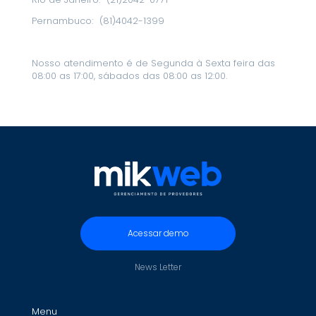
Pernambuco:
(81)4042-1399
Nosso atendimento é de Segunda à Sexta feira das
08:00 as 17:00, sábados das 08:00 as 12:00.
Acessar demo
News Letter
Menu