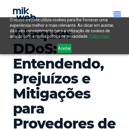
O nosso website utiliza cookies para lhe fornecer uma
experiência melhor e mais relevante. Ao clicar em aceitar,
Ataques
dá o seu consentimento para a utilização de cookies de
acordo com a nossa política de privacidade.
Saiba mais.
DDoS:
Aceitar
Entendendo,
Prejuízos e
Mitigações
para
Provedores de