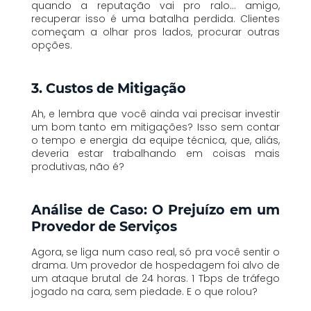
quando a reputação vai pro ralo… amigo,
recuperar isso é uma batalha perdida. Clientes
começam a olhar pros lados, procurar outras
opções.
3. Custos de Mitigação
Ah, e lembra que você ainda vai precisar investir
um bom tanto em mitigações? Isso sem contar
o tempo e energia da equipe técnica, que, aliás,
deveria estar trabalhando em coisas mais
produtivas, não é?
Análise de Caso: O Prejuízo em um
Provedor de Serviços
Agora,
se liga
num caso real, só pra você sentir o
drama. Um provedor de hospedagem foi alvo de
um ataque brutal de 24 horas. 1 Tbps de tráfego
jogado na cara, sem piedade. E o que rolou?