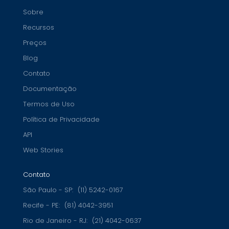
Sobre
Recursos
Preços
Blog
Contato
Documentação
Termos de Uso
Política de Privacidade
API
Web Stories
Contato
São Paulo - SP:
(11) 5242-0167
Recife - PE:
(81) 4042-3951
Rio de Janeiro - RJ:
(21) 4042-0637