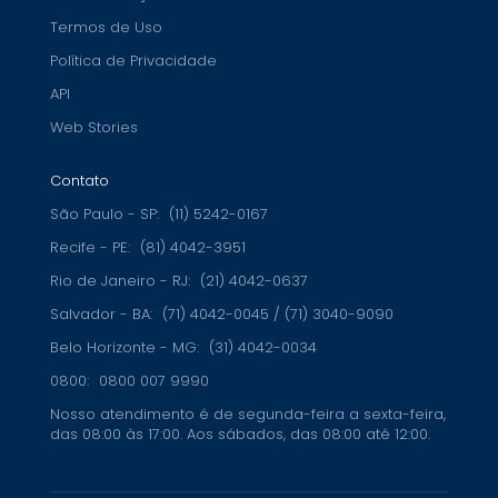
Termos de Uso
Política de Privacidade
API
Web Stories
Contato
São Paulo - SP:
(11) 5242-0167
Recife - PE:
(81) 4042-3951
Rio de Janeiro - RJ:
(21) 4042-0637
Salvador - BA:
(71) 4042-0045 / (71) 3040-9090
Belo Horizonte - MG:
(31) 4042-0034
0800:
0800 007 9990
Nosso atendimento é de segunda-feira a sexta-feira,
das 08:00 às 17:00. Aos sábados, das 08:00 até 12:00.