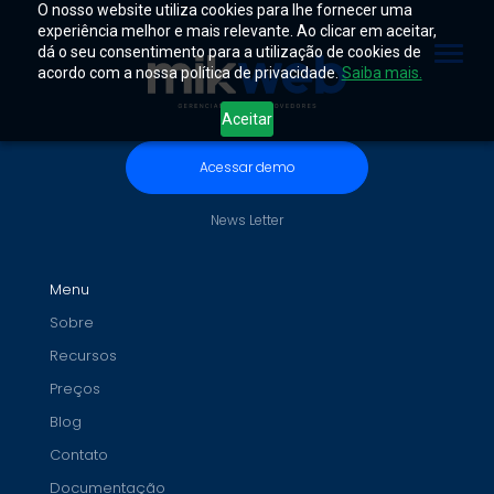
O nosso website utiliza cookies para lhe fornecer uma
experiência melhor e mais relevante. Ao clicar em aceitar,
dá o seu consentimento para a utilização de cookies de
acordo com a nossa política de privacidade.
Saiba mais.
Aceitar
Acessar demo
News Letter
Menu
Sobre
Recursos
Preços
Blog
Contato
Documentação