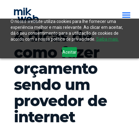
O nosso website utiliza cookies para lhe fornecer uma
experiência melhor e mais relevante. Ao clicar em aceitar,
4 dicas de
dá o seu consentimento para a utilização de cookies de
acordo com a nossa política de privacidade.
Saiba mais.
como fazer
Aceitar
orçamento
sendo um
provedor de
internet