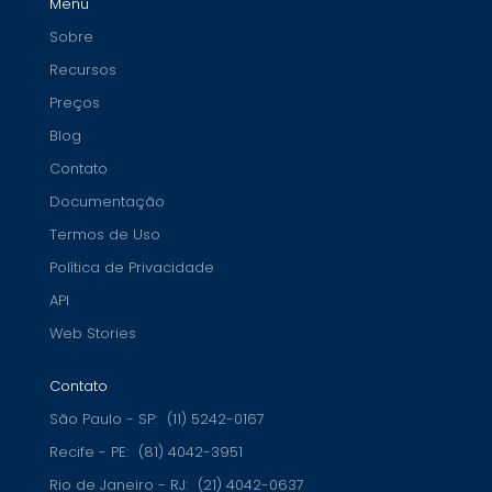
Menu
Sobre
Recursos
Preços
Blog
Contato
Documentação
Termos de Uso
Política de Privacidade
API
Web Stories
Contato
São Paulo - SP:
(11) 5242-0167
Recife - PE:
(81) 4042-3951
Rio de Janeiro - RJ:
(21) 4042-0637