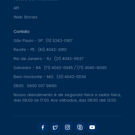
API
Web Stories
Contato
São Paulo - SP:
(11) 5242-0167
Recife - PE:
(81) 4042-3951
Rio de Janeiro - RJ:
(21) 4042-0637
Salvador - BA:
(71) 4042-0045 / (71) 3040-9090
Belo Horizonte - MG:
(31) 4042-0034
0800:
0800 007 9990
Nosso atendimento é de segunda-feira a sexta-feira,
das 08:00 às 17:00. Aos sábados, das 08:00 até 12:00.