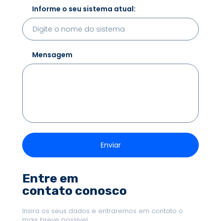
Informe o seu sistema atual:
Mensagem
Entre em
contato conosco
Insira os seus dados e entraremos em contato o
mais breve possível.