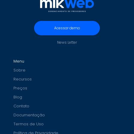
Acessar demo
News Letter
Menu
Sobre
Recursos
Preços
Blog
Contato
Documentação
Termos de Uso
Política de Privacidade