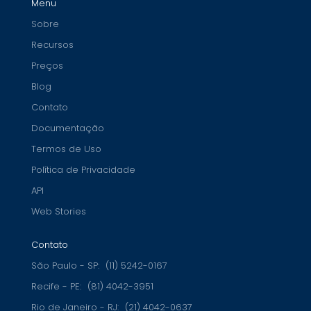
Menu
Sobre
Recursos
Preços
Blog
Contato
Documentação
Termos de Uso
Política de Privacidade
API
Web Stories
Contato
São Paulo - SP:
(11) 5242-0167
Recife - PE:
(81) 4042-3951
Rio de Janeiro - RJ:
(21) 4042-0637