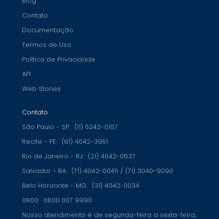
Blog
Contato
Documentação
Termos de Uso
Política de Privacidade
API
Web Stories
Contato
São Paulo - SP:
(11) 5242-0167
Recife - PE:
(81) 4042-3951
Rio de Janeiro - RJ:
(21) 4042-0637
Salvador - BA:
(71) 4042-0045 / (71) 3040-9090
Belo Horizonte - MG:
(31) 4042-0034
0800:
0800 007 9990
Nosso atendimento é de segunda-feira a sexta-feira,