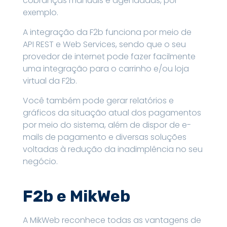
cobranças manuais e agendadas, por
exemplo.
A integração da F2b funciona por meio de
API REST e Web Services, sendo que o seu
provedor de internet pode fazer facilmente
uma integração para o carrinho e/ou loja
virtual da F2b.
Você também pode gerar relatórios e
gráficos da situação atual dos pagamentos
por meio do sistema, além de dispor de e-
mails de pagamento e diversas soluções
voltadas à redução da inadimplência no seu
negócio.
F2b e MikWeb
A MikWeb reconhece todas as vantagens de