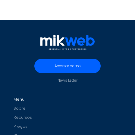
Acessar demo
News Letter
Menu
Sobre
Recursos
Preços