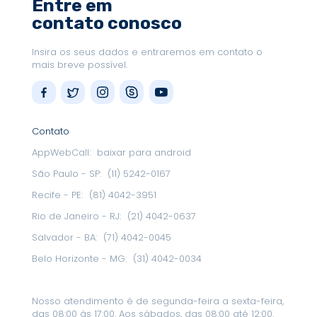
Entre em
contato conosco
Insira os seus dados e entraremos em contato o
mais breve possível.
Contato
AppWebCall:
baixar para android
São Paulo - SP:
(11) 5242-0167
Recife - PE:
(81) 4042-3951
Rio de Janeiro - RJ:
(21) 4042-0637
Salvador - BA:
(71) 4042-0045
Belo Horizonte - MG:
(31) 4042-0034
Nosso atendimento é de segunda-feira a sexta-feira,
das 08:00 às 17:00. Aos sábados, das 08:00 até 12:00.