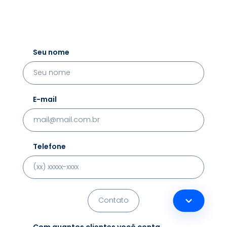
Seu nome
E-mail
Telefone
Com quantos clientes você conta